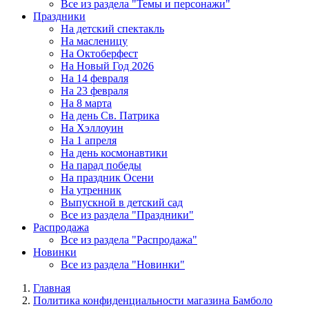
Все из раздела "Темы и персонажи"
Праздники
На детский спектакль
На масленицу
На Октоберфест
На Новый Год 2026
На 14 февраля
На 23 февраля
На 8 марта
На день Св. Патрика
На Хэллоуин
На 1 апреля
На день космонавтики
На парад победы
На праздник Осени
На утренник
Выпускной в детский сад
Все из раздела "Праздники"
Распродажа
Все из раздела "Распродажа"
Новинки
Все из раздела "Новинки"
Главная
Политика конфиденциальности магазина Бамболо