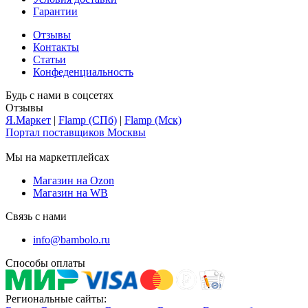
Гарантии
Отзывы
Контакты
Статьи
Конфеденциальность
Будь с нами в соцсетях
Отзывы
Я.Маркет
|
Flamp (СПб)
|
Flamp (Мск)
Портал поставщиков Москвы
Мы на маркетплейсах
Магазин на Ozon
Магазин на WB
Связь с нами
info@bambolo.ru
Способы оплаты
Региональные сайты: