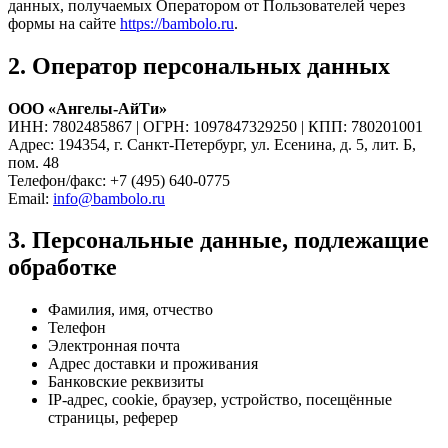
данных, получаемых Оператором от Пользователей через
формы на сайте
https://bambolo.ru
.
2. Оператор персональных данных
ООО «Ангелы-АйТи»
ИНН: 7802485867 | ОГРН: 1097847329250 | КПП: 780201001
Адрес: 194354, г. Санкт-Петербург, ул. Есенина, д. 5, лит. Б,
пом. 48
Телефон/факс: +7 (495) 640-0775
Email:
info@bambolo.ru
3. Персональные данные, подлежащие
обработке
Фамилия, имя, отчество
Телефон
Электронная почта
Адрес доставки и проживания
Банковские реквизиты
IP-адрес, cookie, браузер, устройство, посещённые
страницы, реферер