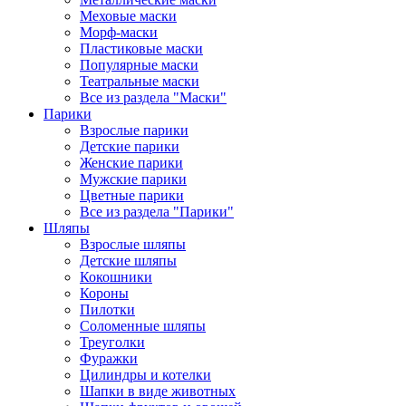
Меховые маски
Морф-маски
Пластиковые маски
Популярные маски
Театральные маски
Все из раздела "Маски"
Парики
Взрослые парики
Детские парики
Женские парики
Мужские парики
Цветные парики
Все из раздела "Парики"
Шляпы
Взрослые шляпы
Детские шляпы
Кокошники
Короны
Пилотки
Соломенные шляпы
Треуголки
Фуражки
Цилиндры и котелки
Шапки в виде животных