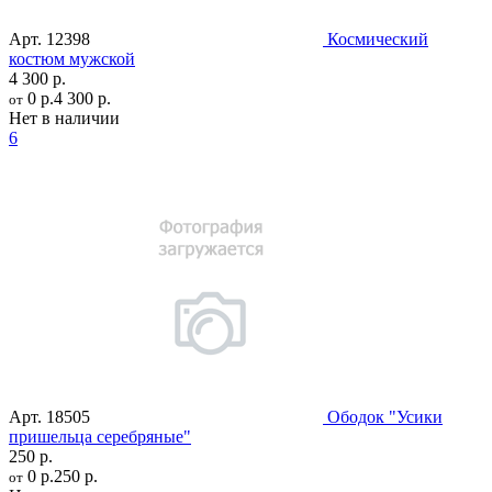
Арт.
12398
Космический
костюм мужской
4 300 р.
0 р.
4 300 р.
от
Нет в наличии
6
Арт.
18505
Ободок "Усики
пришельца серебряные"
250 р.
0 р.
250 р.
от