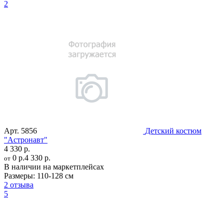
2
Арт.
5856
Детский костюм
"Астронавт"
4 330 р.
0 р.
4 330 р.
от
В наличии на маркетплейсах
Размеры:
110-128 см
2 отзыва
5