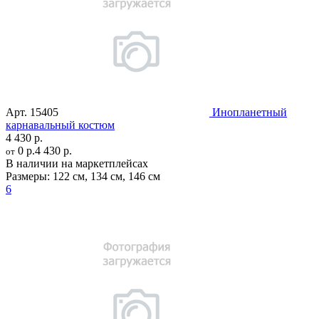
Арт.
15405
Инопланетный
карнавальный костюм
4 430 р.
0 р.
4 430 р.
от
В наличии на маркетплейсах
Размеры:
122 см
,
134 см
,
146 см
6