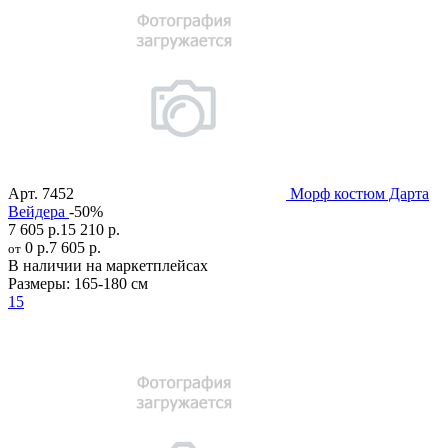
Арт.
7452
Морф костюм Дарта
Вейдера
-50%
7 605 р.
15 210 р.
0 р.
7 605 р.
от
В наличии на маркетплейсах
Размеры:
165-180 см
15