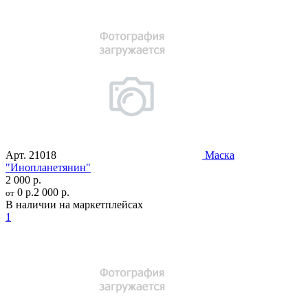
Арт.
21018
Маска
"Инопланетянин"
2 000 р.
0 р.
2 000 р.
от
В наличии на маркетплейсах
1