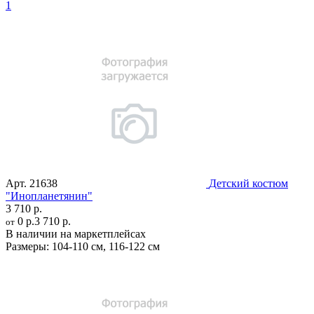
1
Арт.
21638
Детский костюм
"Инопланетянин"
3 710 р.
0 р.
3 710 р.
от
В наличии на маркетплейсах
Размеры:
104-110 см
,
116-122 см