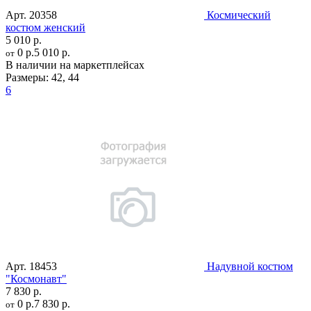
Арт.
20358
Космический
костюм женский
5 010 р.
0 р.
5 010 р.
от
В наличии на маркетплейсах
Размеры:
42
,
44
6
Арт.
18453
Надувной костюм
"Космонавт"
7 830 р.
0 р.
7 830 р.
от