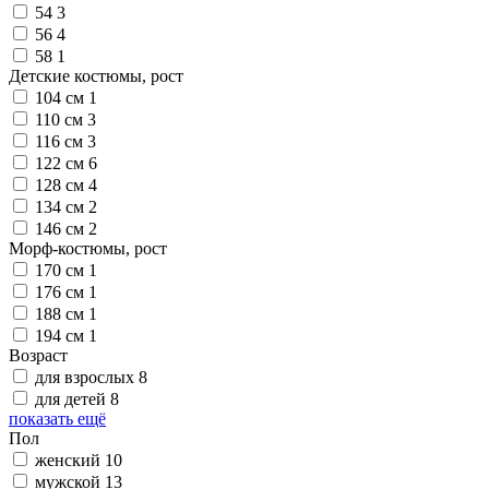
54
3
56
4
58
1
Детские костюмы, рост
104 см
1
110 см
3
116 см
3
122 см
6
128 см
4
134 см
2
146 см
2
Морф-костюмы, рост
170 см
1
176 см
1
188 см
1
194 см
1
Возраст
для взрослых
8
для детей
8
показать ещё
Пол
женский
10
мужской
13