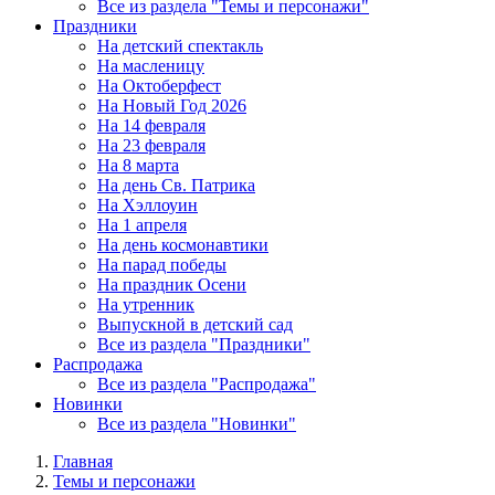
Все из раздела "Темы и персонажи"
Праздники
На детский спектакль
На масленицу
На Октоберфест
На Новый Год 2026
На 14 февраля
На 23 февраля
На 8 марта
На день Св. Патрика
На Хэллоуин
На 1 апреля
На день космонавтики
На парад победы
На праздник Осени
На утренник
Выпускной в детский сад
Все из раздела "Праздники"
Распродажа
Все из раздела "Распродажа"
Новинки
Все из раздела "Новинки"
Главная
Темы и персонажи