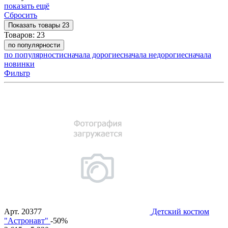
показать ещё
Сбросить
Показать
товары
23
Товаров:
23
по популярности
по популярности
сначала дорогие
сначала недорогие
сначала
новинки
Фильтр
Арт.
20377
Детский костюм
"Астронавт"
-50%