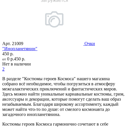
Арт.
21009
Очки
"Инопланетянин"
450 р.
0 р.
450 р.
от
Нет в наличии
2
В разделе "Костюмы героев Космоса" нашего магазина
собрано всё необходимое, чтобы погрузиться в атмосферу
межгалактических приключений и фантастических миров.
Здесь можно найти уникальные карнавальные костюмы, грим,
аксессуары и декорации, которые помогут сделать ваш образ
незабываемым. Благодаря широкому ассортименту, каждый
может найти что-то по душе: от смелого космонавта до
загадочного инопланетянина.
Костюмы героев Космоса гармонично сочетают в себе