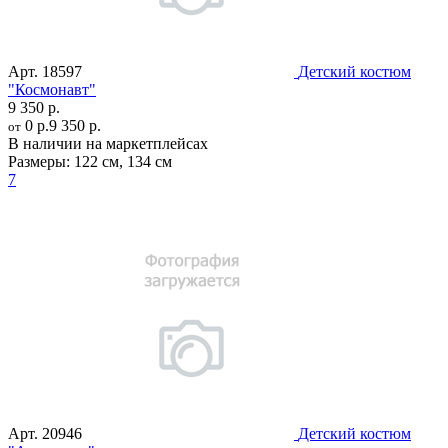
Арт.
18597
Детский костюм
"Космонавт"
9 350 р.
0 р.
9 350 р.
от
В наличии на маркетплейсах
Размеры:
122 см
,
134 см
7
Арт.
20946
Детский костюм