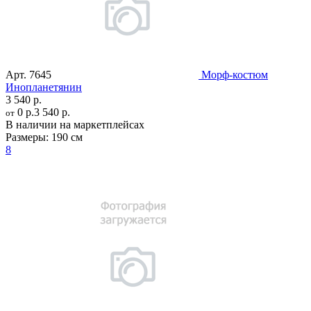
Арт.
7645
Морф-костюм
Инопланетянин
3 540 р.
0 р.
3 540 р.
от
В наличии на маркетплейсах
Размеры:
190 см
8