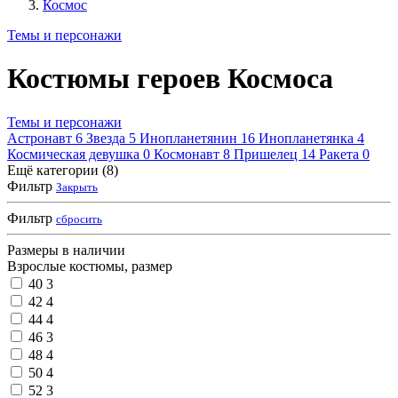
Космос
Темы и персонажи
Костюмы героев Космоса
Темы и персонажи
Астронавт
6
Звезда
5
Инопланетянин
16
Инопланетянка
4
Космическая девушка
0
Космонавт
8
Пришелец
14
Ракета
0
Ещё категории (8)
Фильтр
Закрыть
Фильтр
сбросить
Размеры в наличии
Взрослые костюмы, размер
40
3
42
4
44
4
46
3
48
4
50
4
52
3