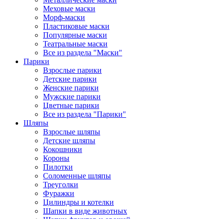
Меховые маски
Морф-маски
Пластиковые маски
Популярные маски
Театральные маски
Все из раздела "Маски"
Парики
Взрослые парики
Детские парики
Женские парики
Мужские парики
Цветные парики
Все из раздела "Парики"
Шляпы
Взрослые шляпы
Детские шляпы
Кокошники
Короны
Пилотки
Соломенные шляпы
Треуголки
Фуражки
Цилиндры и котелки
Шапки в виде животных