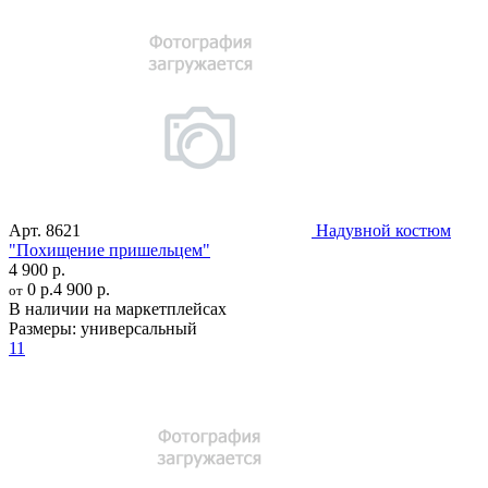
Арт.
8621
Надувной костюм
"Похищение пришельцем"
4 900 р.
0 р.
4 900 р.
от
В наличии на маркетплейсах
Размеры:
универсальный
11