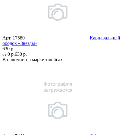
Арт.
17580
Карнавальный
ободок «Звёзды»
630 р.
0 р.
630 р.
от
В наличии на маркетплейсах