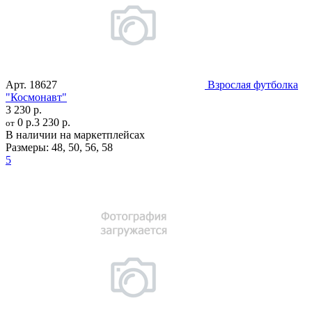
Арт.
18627
Взрослая футболка
"Космонавт"
3 230 р.
0 р.
3 230 р.
от
В наличии на маркетплейсах
Размеры:
48
,
50
,
56
,
58
5