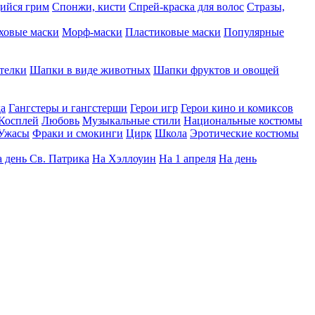
ийся грим
Спонжи, кисти
Спрей-краска для волос
Стразы,
ховые маски
Морф-маски
Пластиковые маски
Популярные
телки
Шапки в виде животных
Шапки фруктов и овощей
да
Гангстеры и гангстерши
Герои игр
Герои кино и комиксов
Косплей
Любовь
Музыкальные стили
Национальные костюмы
Ужасы
Фраки и смокинги
Цирк
Школа
Эротические костюмы
 день Св. Патрика
На Хэллоуин
На 1 апреля
На день