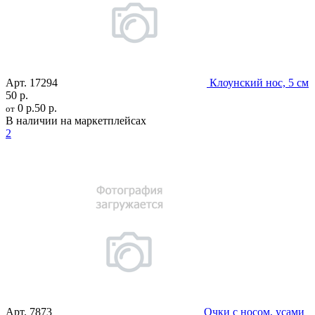
Арт.
17294
Клоунский нос, 5 см
50 р.
0 р.
50 р.
от
В наличии на маркетплейсах
2
Арт.
7873
Очки с носом, усами