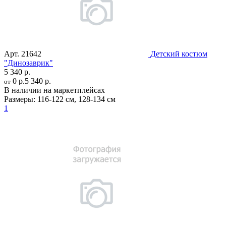
Арт.
21642
Детский костюм
"Динозаврик"
5 340 р.
0 р.
5 340 р.
от
В наличии на маркетплейсах
Размеры:
116-122 см
,
128-134 см
1