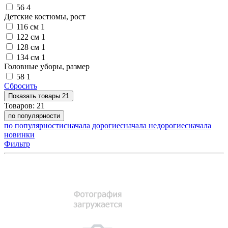
56
4
Детские костюмы, рост
116 см
1
122 см
1
128 см
1
134 см
1
Головные уборы, размер
58
1
Сбросить
Показать
товары
21
Товаров:
21
по популярности
по популярности
сначала дорогие
сначала недорогие
сначала
новинки
Фильтр