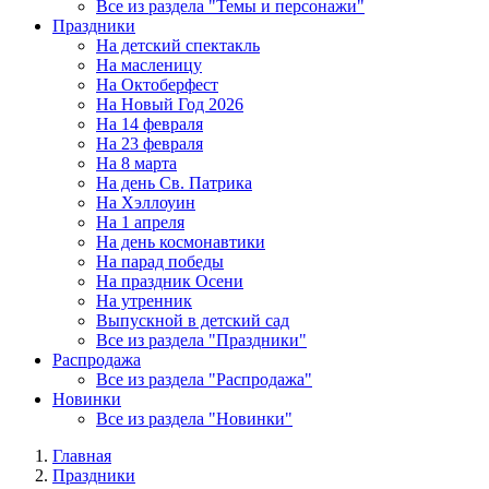
Все из раздела "Темы и персонажи"
Праздники
На детский спектакль
На масленицу
На Октоберфест
На Новый Год 2026
На 14 февраля
На 23 февраля
На 8 марта
На день Св. Патрика
На Хэллоуин
На 1 апреля
На день космонавтики
На парад победы
На праздник Осени
На утренник
Выпускной в детский сад
Все из раздела "Праздники"
Распродажа
Все из раздела "Распродажа"
Новинки
Все из раздела "Новинки"
Главная
Праздники