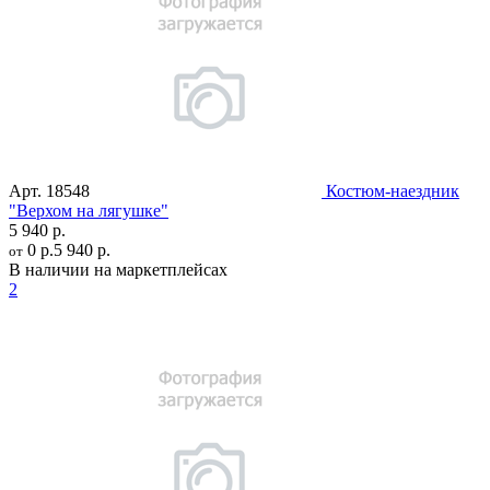
Арт.
18548
Костюм-наездник
"Верхом на лягушке"
5 940 р.
0 р.
5 940 р.
от
В наличии на маркетплейсах
2