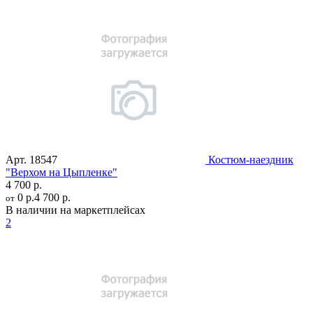
Арт.
18547
Костюм-наездник
"Верхом на Цыпленке"
4 700 р.
0 р.
4 700 р.
от
В наличии на маркетплейсах
2