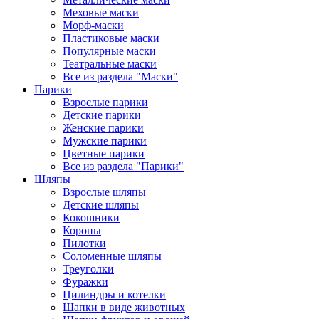
Меховые маски
Морф-маски
Пластиковые маски
Популярные маски
Театральные маски
Все из раздела "Маски"
Парики
Взрослые парики
Детские парики
Женские парики
Мужские парики
Цветные парики
Все из раздела "Парики"
Шляпы
Взрослые шляпы
Детские шляпы
Кокошники
Короны
Пилотки
Соломенные шляпы
Треуголки
Фуражки
Цилиндры и котелки
Шапки в виде животных