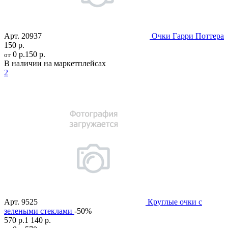
Арт.
20937
Очки Гарри Поттера
150 р.
0 р.
150 р.
от
В наличии на маркетплейсах
2
Арт.
9525
Круглые очки с
зелеными стеклами
-50%
570 р.
1 140 р.