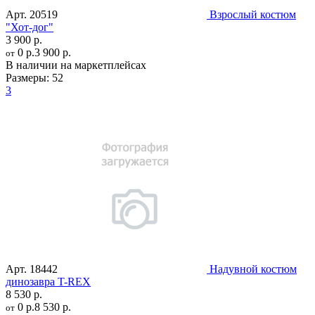
Арт.
20519
Взрослый костюм
"Хот-дог"
3 900 р.
0 р.
3 900 р.
от
В наличии на маркетплейсах
Размеры:
52
3
Арт.
18442
Надувной костюм
динозавра T-REX
8 530 р.
0 р.
8 530 р.
от