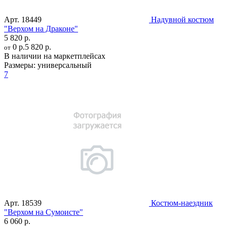
Арт.
18449
Надувной костюм
"Верхом на Драконе"
5 820 р.
0 р.
5 820 р.
от
В наличии на маркетплейсах
Размеры:
универсальный
7
Арт.
18539
Костюм-наездник
"Верхом на Сумоисте"
6 060 р.