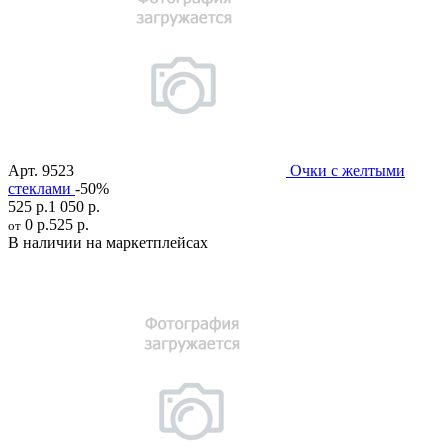
Арт.
9523
Очки с желтыми
стеклами
-50%
525 р.
1 050 р.
0 р.
525 р.
от
В наличии на маркетплейсах