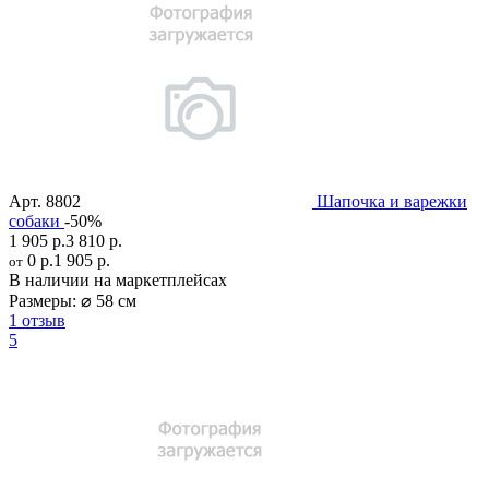
Арт.
8802
Шапочка и варежки
собаки
-50%
1 905 р.
3 810 р.
0 р.
1 905 р.
от
В наличии на маркетплейсах
Размеры:
⌀ 58 см
1 отзыв
5