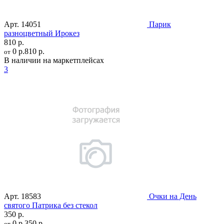
Арт.
14051
Парик
разноцветный Ирокез
810 р.
0 р.
810 р.
от
В наличии на маркетплейсах
3
Арт.
18583
Очки на День
святого Патрика без стекол
350 р.
0 р.
350 р.
от