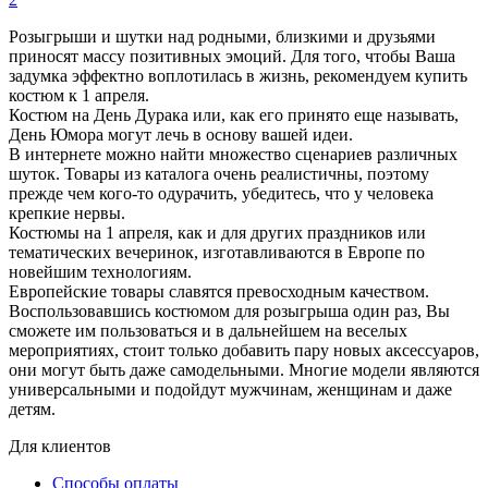
Розыгрыши и шутки над родными, близкими и друзьями
приносят массу позитивных эмоций. Для того, чтобы Ваша
задумка эффектно воплотилась в жизнь, рекомендуем купить
костюм к 1 апреля.
Костюм на День Дурака или, как его принято еще называть,
День Юмора могут лечь в основу вашей идеи.
В интернете можно найти множество сценариев различных
шуток. Товары из каталога очень реалистичны, поэтому
прежде чем кого-то одурачить, убедитесь, что у человека
крепкие нервы.
Костюмы на 1 апреля, как и для других праздников или
тематических вечеринок, изготавливаются в Европе по
новейшим технологиям.
Европейские товары славятся превосходным качеством.
Воспользовавшись костюмом для розыгрыша один раз, Вы
сможете им пользоваться и в дальнейшем на веселых
мероприятиях, стоит только добавить пару новых аксессуаров,
они могут быть даже самодельными. Многие модели являются
универсальными и подойдут мужчинам, женщинам и даже
детям.
Для клиентов
Способы оплаты