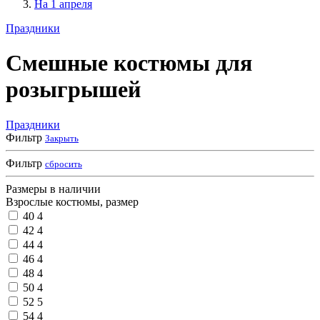
На 1 апреля
Праздники
Смешные костюмы для
розыгрышей
Праздники
Фильтр
Закрыть
Фильтр
сбросить
Размеры в наличии
Взрослые костюмы, размер
40
4
42
4
44
4
46
4
48
4
50
4
52
5
54
4