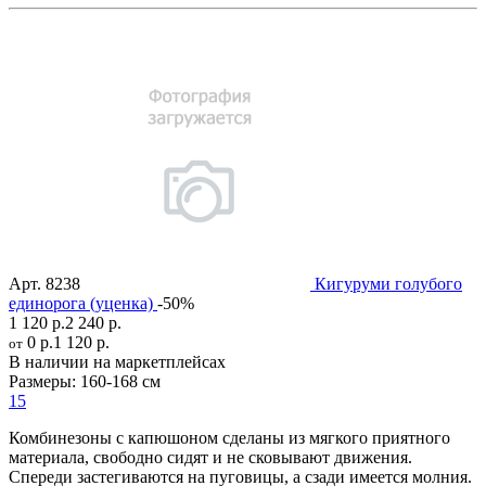
Арт.
8238
Кигуруми голубого
единорога (уценка)
-50%
1 120 р.
2 240 р.
0 р.
1 120 р.
от
В наличии на маркетплейсах
Размеры:
160-168 см
15
Комбинезоны с капюшоном сделаны из мягкого приятного
материала, свободно сидят и не сковывают движения.
Спереди застегиваются на пуговицы, а сзади имеется молния.