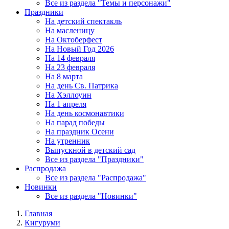
Все из раздела "Темы и персонажи"
Праздники
На детский спектакль
На масленицу
На Октоберфест
На Новый Год 2026
На 14 февраля
На 23 февраля
На 8 марта
На день Св. Патрика
На Хэллоуин
На 1 апреля
На день космонавтики
На парад победы
На праздник Осени
На утренник
Выпускной в детский сад
Все из раздела "Праздники"
Распродажа
Все из раздела "Распродажа"
Новинки
Все из раздела "Новинки"
Главная
Кигуруми