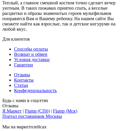
Теплый, а главное смешной костюм точно сделает вечер
уютным. В таких пижамах приятно спать, а веселые
расцветки и образы знаменитых героев мультфильмов
понравятся Вам и Вашему ребенку. На нашем сайте Вы
сможете найти как взрослые, так и детские кигуруми на
любой вкус.
Для клиентов
Способы оплаты
Возврат и обмен
Условия доставки
Гарантии
Отзывы
Контакты
Статьи
Конфеденциальность
Будь с нами в соцсетях
Отзывы
Я.Маркет
|
Flamp (СПб)
|
Flamp (Мск)
Портал поставщиков Москвы
Мы на маркетплейсах