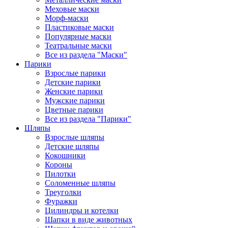
Меховые маски
Морф-маски
Пластиковые маски
Популярные маски
Театральные маски
Все из раздела "Маски"
Парики
Взрослые парики
Детские парики
Женские парики
Мужские парики
Цветные парики
Все из раздела "Парики"
Шляпы
Взрослые шляпы
Детские шляпы
Кокошники
Короны
Пилотки
Соломенные шляпы
Треуголки
Фуражки
Цилиндры и котелки
Шапки в виде животных