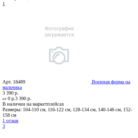
1
Арт.
18489
Военная форма на
мальчика
3 390 р.
0 р.
3 390 р.
от
В наличии на маркетплейсах
Размеры:
104-110 см
,
116-122 см
,
128-134 см
,
140-146 см
,
152-
158 см
1 отзыв
3