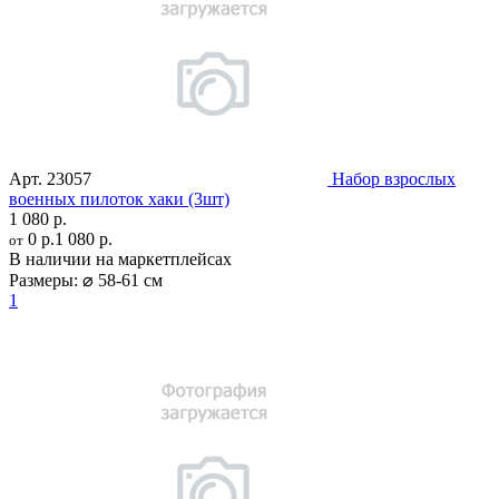
Арт.
23057
Набор взрослых
военных пилоток хаки (3шт)
1 080 р.
0 р.
1 080 р.
от
В наличии на маркетплейсах
Размеры:
⌀ 58-61 см
1