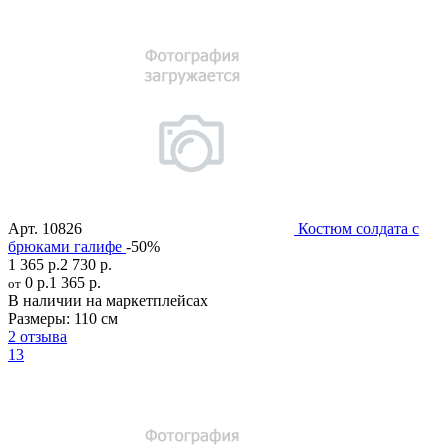
Арт.
10826
Костюм солдата с
брюками галифе
-50%
1 365 р.
2 730 р.
0 р.
1 365 р.
от
В наличии на маркетплейсах
Размеры:
110 см
2 отзыва
13