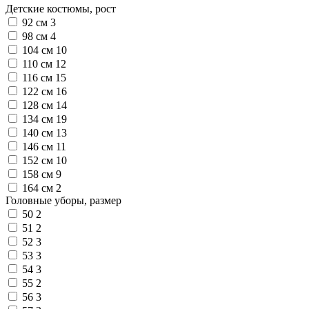
Детские костюмы, рост
92 см
3
98 см
4
104 см
10
110 см
12
116 см
15
122 см
16
128 см
14
134 см
19
140 см
13
146 см
11
152 см
10
158 см
9
164 см
2
Головные уборы, размер
50
2
51
2
52
3
53
3
54
3
55
2
56
3