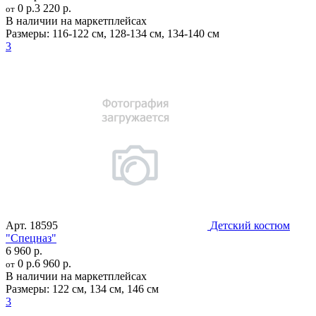
0 р.
3 220 р.
от
В наличии на маркетплейсах
Размеры:
116-122 см
,
128-134 см
,
134-140 см
3
Арт.
18595
Детский костюм
"Спецназ"
6 960 р.
0 р.
6 960 р.
от
В наличии на маркетплейсах
Размеры:
122 см
,
134 см
,
146 см
3