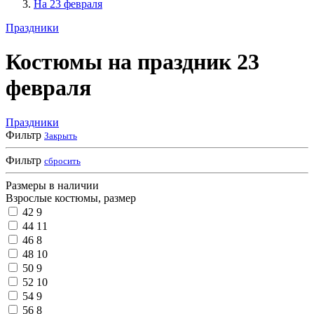
На 23 февраля
Праздники
Костюмы на праздник 23
февраля
Праздники
Фильтр
Закрыть
Фильтр
сбросить
Размеры в наличии
Взрослые костюмы, размер
42
9
44
11
46
8
48
10
50
9
52
10
54
9
56
8