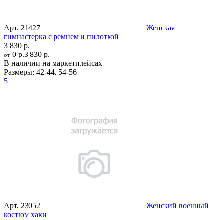
Арт.
21427
Женская
гимнастерка с ремнем и пилоткой
3 830 р.
0 р.
3 830 р.
от
В наличии на маркетплейсах
Размеры:
42-44
,
54-56
5
Арт.
23052
Женский военный
костюм хаки