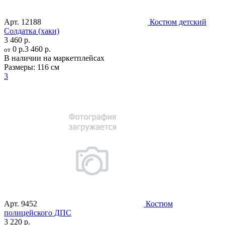
Арт.
12188
Костюм детский
Солдатка (хаки)
3 460 р.
0 р.
3 460 р.
от
В наличии на маркетплейсах
Размеры:
116 см
3
Арт.
9452
Костюм
полицейского ДПС
3 220 р.