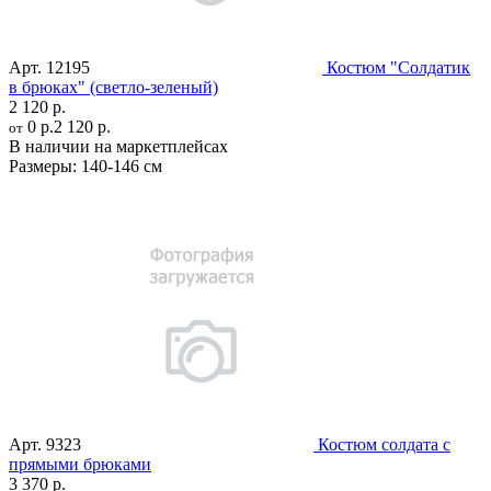
Арт.
12195
Костюм "Солдатик
в брюках" (светло-зеленый)
2 120 р.
0 р.
2 120 р.
от
В наличии на маркетплейсах
Размеры:
140-146 см
Арт.
9323
Костюм солдата с
прямыми брюками
3 370 р.