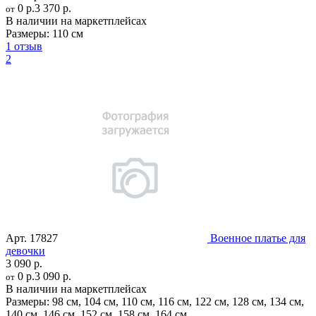
0 р.
3 370 р.
от
В наличии на маркетплейсах
Размеры:
110 см
1 отзыв
2
Арт.
17827
Военное платье для
девочки
3 090 р.
0 р.
3 090 р.
от
В наличии на маркетплейсах
Размеры:
98 см
,
104 см
,
110 см
,
116 см
,
122 см
,
128 см
,
134 см
,
140 см
,
146 см
,
152 см
,
158 см
,
164 см