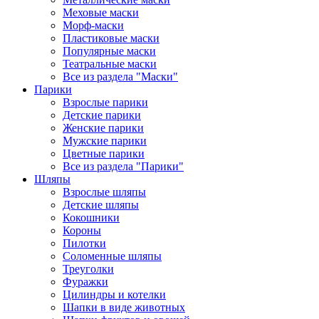
Меховые маски
Морф-маски
Пластиковые маски
Популярные маски
Театральные маски
Все из раздела "Маски"
Парики
Взрослые парики
Детские парики
Женские парики
Мужские парики
Цветные парики
Все из раздела "Парики"
Шляпы
Взрослые шляпы
Детские шляпы
Кокошники
Короны
Пилотки
Соломенные шляпы
Треуголки
Фуражки
Цилиндры и котелки
Шапки в виде животных