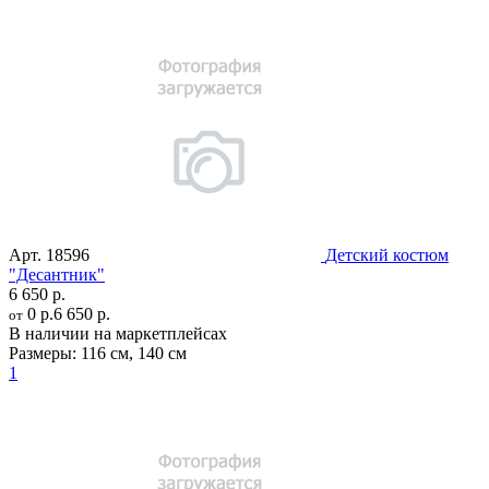
Арт.
18596
Детский костюм
"Десантник"
6 650 р.
0 р.
6 650 р.
от
В наличии на маркетплейсах
Размеры:
116 см
,
140 см
1