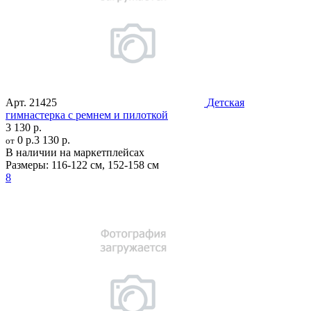
Арт.
21425
Детская
гимнастерка с ремнем и пилоткой
3 130 р.
0 р.
3 130 р.
от
В наличии на маркетплейсах
Размеры:
116-122 см
,
152-158 см
8