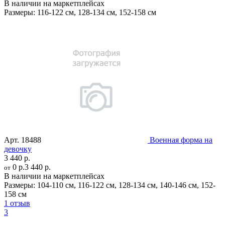
В наличии на маркетплейсах
Размеры:
116-122 см
,
128-134 см
,
152-158 см
Арт.
18488
Военная форма на
девочку
3 440 р.
0 р.
3 440 р.
от
В наличии на маркетплейсах
Размеры:
104-110 см
,
116-122 см
,
128-134 см
,
140-146 см
,
152-
158 см
1 отзыв
3