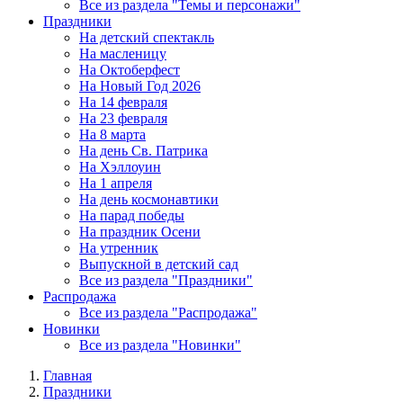
Все из раздела "Темы и персонажи"
Праздники
На детский спектакль
На масленицу
На Октоберфест
На Новый Год 2026
На 14 февраля
На 23 февраля
На 8 марта
На день Св. Патрика
На Хэллоуин
На 1 апреля
На день космонавтики
На парад победы
На праздник Осени
На утренник
Выпускной в детский сад
Все из раздела "Праздники"
Распродажа
Все из раздела "Распродажа"
Новинки
Все из раздела "Новинки"
Главная
Праздники