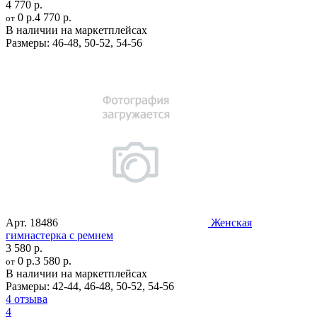
4 770 р.
0 р.
4 770 р.
от
В наличии на маркетплейсах
Размеры:
46-48
,
50-52
,
54-56
Арт.
18486
Женская
гимнастерка с ремнем
3 580 р.
0 р.
3 580 р.
от
В наличии на маркетплейсах
Размеры:
42-44
,
46-48
,
50-52
,
54-56
4 отзыва
4