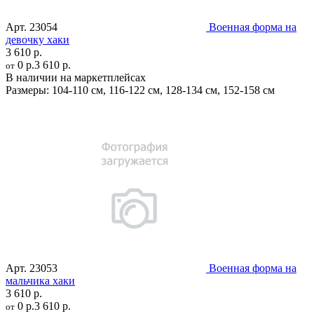
Арт.
23054
Военная форма на
девочку хаки
3 610 р.
0 р.
3 610 р.
от
В наличии на маркетплейсах
Размеры:
104-110 см
,
116-122 см
,
128-134 см
,
152-158 см
Арт.
23053
Военная форма на
мальчика хаки
3 610 р.
0 р.
3 610 р.
от