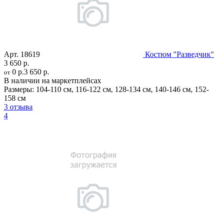
Арт.
18619
Костюм "Разведчик"
3 650 р.
0 р.
3 650 р.
от
В наличии на маркетплейсах
Размеры:
104-110 см
,
116-122 см
,
128-134 см
,
140-146 см
,
152-
158 см
3 отзыва
4