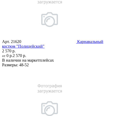
Арт.
21620
Карнавальный
костюм "Полицейский"
2 570 р.
0 р.
2 570 р.
от
В наличии на маркетплейсах
Размеры:
48-52