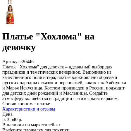
Платье "Хохлома" на
девочку
Артикул:
20446
Платье "Хохлома" для девочек – идеальный выбор для
праздников и тематических вечеринок. Выполнено из
качественного полиэстера, платье вдохновлено образами
русских народных сказок и персонажей, таких как Алёнушка
и Марья Искусница. Костюм произведен в России, подходит
для детских дней рождений и Масленицы. Создайте
атмосферу волшебства и традиции с этим ярким нарядом.
Состав костюма:
платье
Характеристики и отзывы
Цена
р.
3 540
р.
В наличии на маркетплейсах
Выберите площадку для покупки