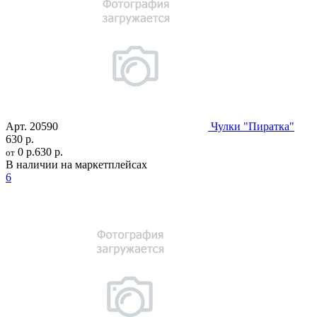
Арт.
20590
Чулки "Пиратка"
630 р.
0 р.
630 р.
от
В наличии на маркетплейсах
6