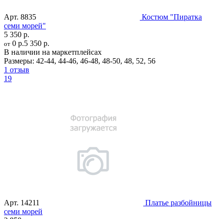
Арт.
8835
Костюм "Пиратка
семи морей"
5 350 р.
0 р.
5 350 р.
от
В наличии на маркетплейсах
Размеры:
42-44
,
44-46
,
46-48
,
48-50
,
48
,
52
,
56
1 отзыв
19
Арт.
14211
Платье разбойницы
семи морей