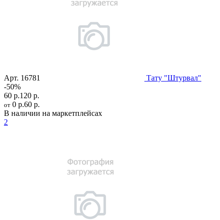
Арт.
16781
Тату "Штурвал"
-50%
60 р.
120 р.
0 р.
60 р.
от
В наличии на маркетплейсах
2