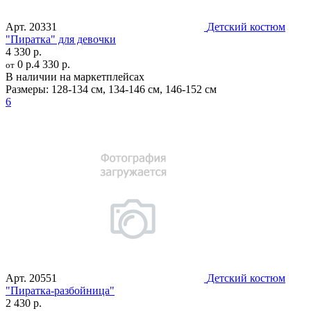
Арт.
20331
Детский костюм
"Пиратка" для девочки
4 330 р.
0 р.
4 330 р.
от
В наличии на маркетплейсах
Размеры:
128-134 см
,
134-146 см
,
146-152 см
6
Арт.
20551
Детский костюм
"Пиратка-разбойница"
2 430 р.