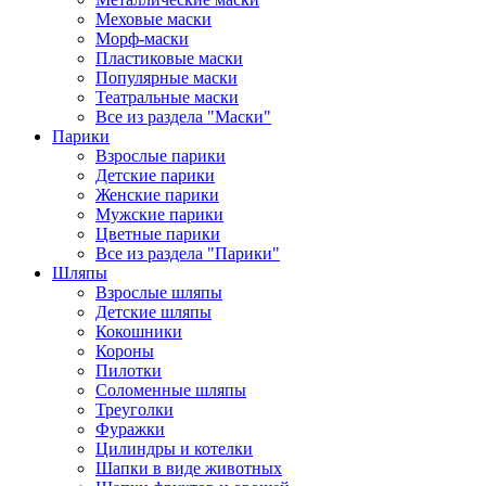
Меховые маски
Морф-маски
Пластиковые маски
Популярные маски
Театральные маски
Все из раздела "Маски"
Парики
Взрослые парики
Детские парики
Женские парики
Мужские парики
Цветные парики
Все из раздела "Парики"
Шляпы
Взрослые шляпы
Детские шляпы
Кокошники
Короны
Пилотки
Соломенные шляпы
Треуголки
Фуражки
Цилиндры и котелки
Шапки в виде животных