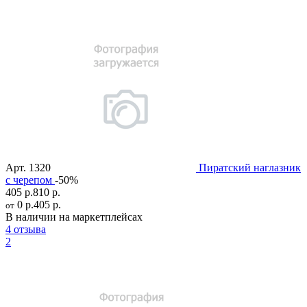
Арт.
1320
Пиратский наглазник
c черепом
-50%
405 р.
810 р.
0 р.
405 р.
от
В наличии на маркетплейсах
4 отзыва
2