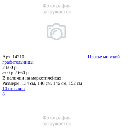
Арт.
14210
Платье морской
грабительницы
2 660 р.
0 р.
2 660 р.
от
В наличии на маркетплейсах
Размеры:
134 см
,
140 см
,
146 см
,
152 см
10 отзывов
8