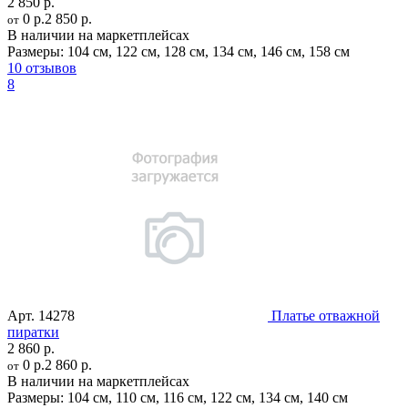
2 850 р.
0 р.
2 850 р.
от
В наличии на маркетплейсах
Размеры:
104 см
,
122 см
,
128 см
,
134 см
,
146 см
,
158 см
10 отзывов
8
Арт.
14278
Платье отважной
пиратки
2 860 р.
0 р.
2 860 р.
от
В наличии на маркетплейсах
Размеры:
104 см
,
110 см
,
116 см
,
122 см
,
134 см
,
140 см