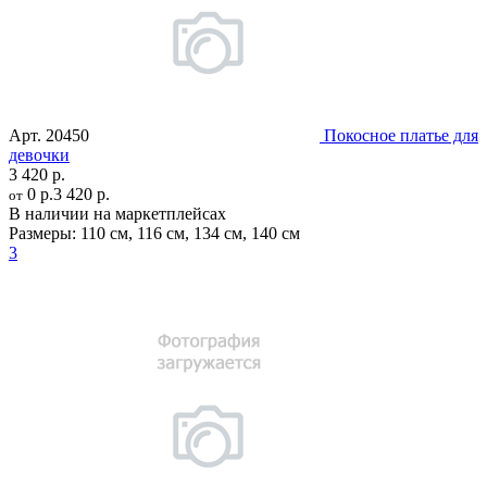
Арт.
20450
Покосное платье для
девочки
3 420 р.
0 р.
3 420 р.
от
В наличии на маркетплейсах
Размеры:
110 см
,
116 см
,
134 см
,
140 см
3