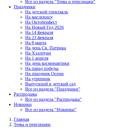
Все из раздела "Темы и персонажи"
Праздники
На детский спектакль
На масленицу
На Октоберфест
На Новый Год 2026
На 14 февраля
На 23 февраля
На 8 марта
На день Св. Патрика
На Хэллоуин
На 1 апреля
На день космонавтики
На парад победы
На праздник Осени
На утренник
Выпускной в детский сад
Все из раздела "Праздники"
Распродажа
Все из раздела "Распродажа"
Новинки
Все из раздела "Новинки"
Главная
Темы и персонажи