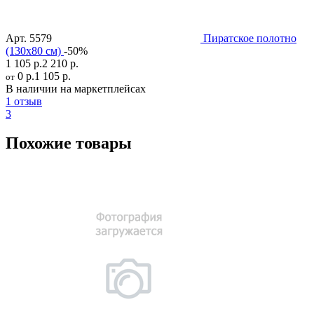
Арт.
5579
Пиратское полотно
(130x80 см)
-50%
1 105 р.
2 210 р.
0 р.
1 105 р.
от
В наличии на маркетплейсах
1 отзыв
3
Похожие товары