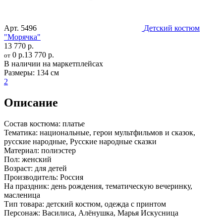
Арт.
5496
Детский костюм
"Морячка"
13 770 р.
0 р.
13 770 р.
от
В наличии на маркетплейсах
Размеры:
134 см
2
Описание
Состав костюма:
платье
Тематика:
национальные, герои мультфильмов и сказок,
русские народные, Русские народные сказки
Материал:
полиэстер
Пол:
женский
Возраст:
для детей
Производитель:
Россия
На праздник:
день рождения, тематическую вечеринку,
масленица
Тип товара:
детский костюм, одежда с принтом
Персонаж:
Василиса, Алёнушка, Марья Искусница