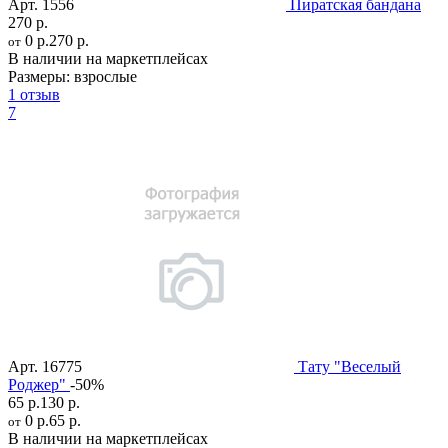
Арт.
1556
Пиратская бандана
270 р.
0 р.
270 р.
от
В наличии на маркетплейсах
Размеры:
взрослые
1 отзыв
7
Арт.
16775
Тату "Веселый
Роджер"
-50%
65 р.
130 р.
0 р.
65 р.
от
В наличии на маркетплейсах