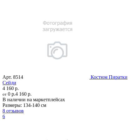
Арт.
8514
Костюм Пиратки
Сейди
4 160 р.
0 р.
4 160 р.
от
В наличии на маркетплейсах
Размеры:
134-140 см
8 отзывов
6