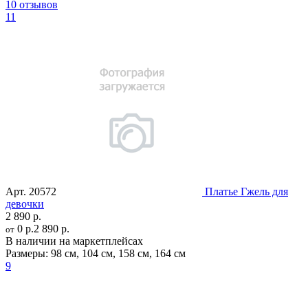
10 отзывов
11
Арт.
20572
Платье Гжель для
девочки
2 890 р.
0 р.
2 890 р.
от
В наличии на маркетплейсах
Размеры:
98 см
,
104 см
,
158 см
,
164 см
9