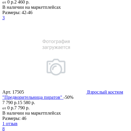
0 р.
2 460 р.
от
В наличии на маркетплейсах
Размеры:
42-46
3
Арт.
17505
Взрослый костюм
"Предворительница пиратов"
-50%
7 790 р.
15 580 р.
0 р.
7 790 р.
от
В наличии на маркетплейсах
Размеры:
46
1 отзыв
8