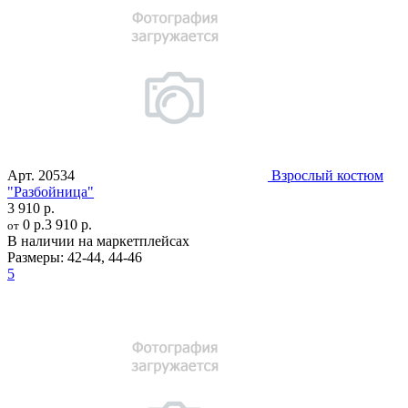
Арт.
20534
Взрослый костюм
"Разбойница"
3 910 р.
0 р.
3 910 р.
от
В наличии на маркетплейсах
Размеры:
42-44
,
44-46
5