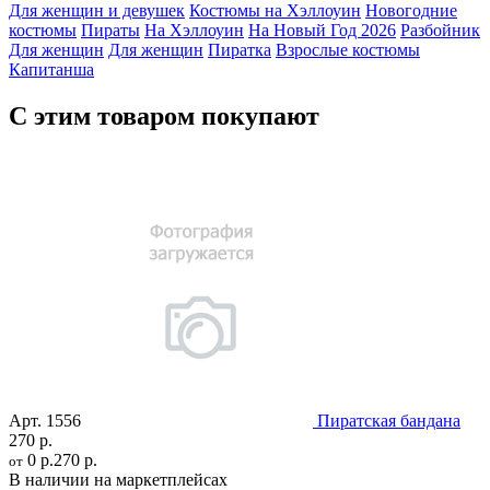
Для женщин и девушек
Костюмы на Хэллоуин
Новогодние
костюмы
Пираты
На Хэллоуин
На Новый Год 2026
Разбойник
Для женщин
Для женщин
Пиратка
Взрослые костюмы
Капитанша
С этим товаром покупают
Арт.
1556
Пиратская бандана
270 р.
0 р.
270 р.
от
В наличии на маркетплейсах