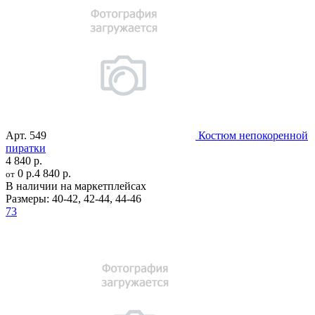
Арт.
549
Костюм непокоренной
пиратки
4 840 р.
0 р.
4 840 р.
от
В наличии на маркетплейсах
Размеры:
40-42
,
42-44
,
44-46
73