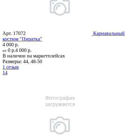
Арт.
17072
Карнавальный
костюм "Пиратка"
4 000 р.
0 р.
4 000 р.
от
В наличии на маркетплейсах
Размеры:
44
,
48-50
1 отзыв
14