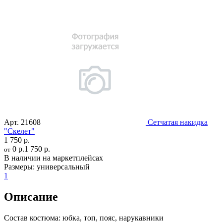
Арт.
21608
Сетчатая накидка
"Скелет"
1 750 р.
0 р.
1 750 р.
от
В наличии на маркетплейсах
Размеры:
универсальный
1
Описание
Состав костюма:
юбка, топ, пояс, нарукавники