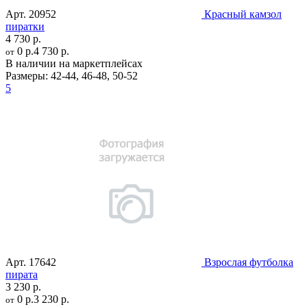
Арт.
20952
Красный камзол
пиратки
4 730 р.
0 р.
4 730 р.
от
В наличии на маркетплейсах
Размеры:
42-44
,
46-48
,
50-52
5
Арт.
17642
Взрослая футболка
пирата
3 230 р.
0 р.
3 230 р.
от