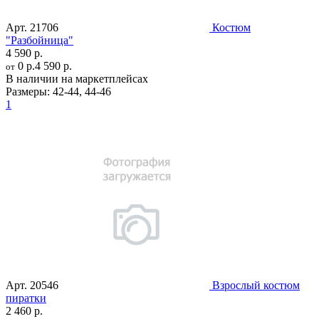
Арт.
21706
Костюм
"Разбойница"
4 590 р.
0 р.
4 590 р.
от
В наличии на маркетплейсах
Размеры:
42-44
,
44-46
1
Арт.
20546
Взрослый костюм
пиратки
2 460 р.