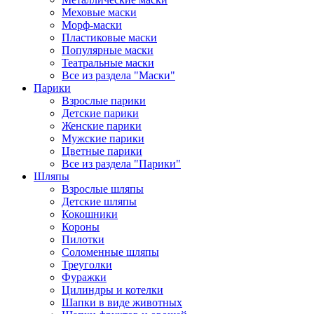
Меховые маски
Морф-маски
Пластиковые маски
Популярные маски
Театральные маски
Все из раздела "Маски"
Парики
Взрослые парики
Детские парики
Женские парики
Мужские парики
Цветные парики
Все из раздела "Парики"
Шляпы
Взрослые шляпы
Детские шляпы
Кокошники
Короны
Пилотки
Соломенные шляпы
Треуголки
Фуражки
Цилиндры и котелки
Шапки в виде животных