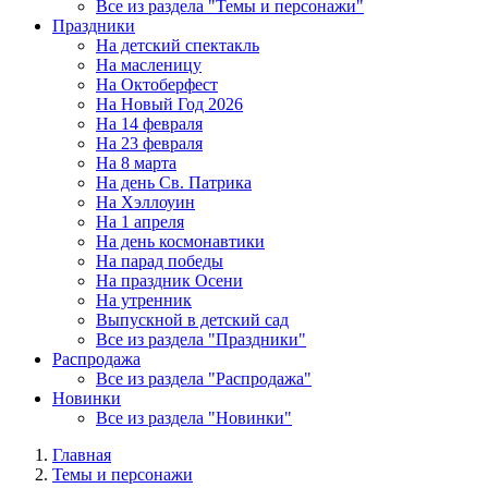
Все из раздела "Темы и персонажи"
Праздники
На детский спектакль
На масленицу
На Октоберфест
На Новый Год 2026
На 14 февраля
На 23 февраля
На 8 марта
На день Св. Патрика
На Хэллоуин
На 1 апреля
На день космонавтики
На парад победы
На праздник Осени
На утренник
Выпускной в детский сад
Все из раздела "Праздники"
Распродажа
Все из раздела "Распродажа"
Новинки
Все из раздела "Новинки"
Главная
Темы и персонажи