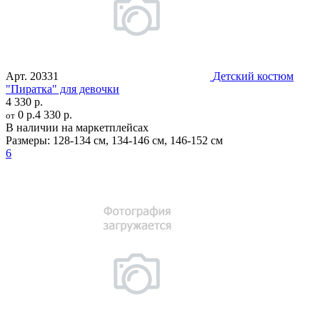
Арт.
20331
Детский костюм
"Пиратка" для девочки
4 330 р.
0 р.
4 330 р.
от
В наличии на маркетплейсах
Размеры:
128-134 см
,
134-146 см
,
146-152 см
6