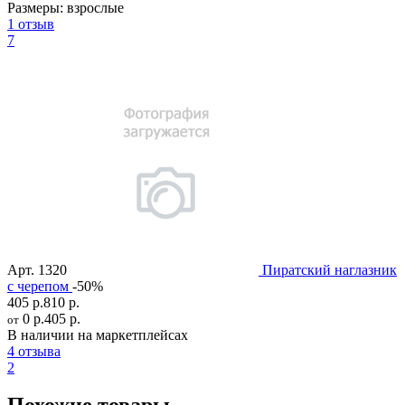
Размеры:
взрослые
1 отзыв
7
Арт.
1320
Пиратский наглазник
c черепом
-50%
405 р.
810 р.
0 р.
405 р.
от
В наличии на маркетплейсах
4 отзыва
2