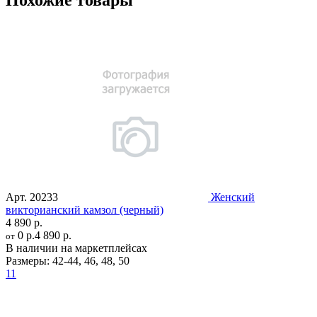
Похожие товары
Арт.
20233
Женский
викторианский камзол (черный)
4 890 р.
0 р.
4 890 р.
от
В наличии на маркетплейсах
Размеры:
42-44
,
46
,
48
,
50
11