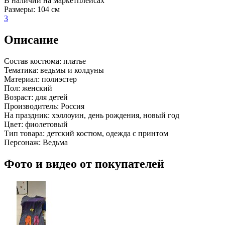
В наличии на маркетплейсах
Размеры:
104 см
3
Описание
Состав костюма:
платье
Тематика:
ведьмы и колдуны
Материал:
полиэстер
Пол:
женский
Возраст:
для детей
Производитель:
Россия
На праздник:
хэллоуин, день рождения, новый год
Цвет:
фиолетовый
Тип товара:
детский костюм, одежда с принтом
Персонаж:
Ведьма
Фото и видео от покупателей