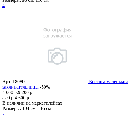
Размеры:
98 см
,
110 см
4
Арт.
18080
Костюм маленькой
заклинательницы
-50%
4 600 р.
9 200 р.
0 р.
4 600 р.
от
В наличии на маркетплейсах
Размеры:
104 см
,
116 см
2