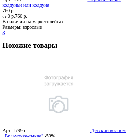
колдуньи или колдуна
760 р.
0 р.
760 р.
от
В наличии на маркетплейсах
Размеры:
взрослые
8
Похожие товары
Арт.
17995
Детский костюм
"Ведьмочка-тыква"
-50%