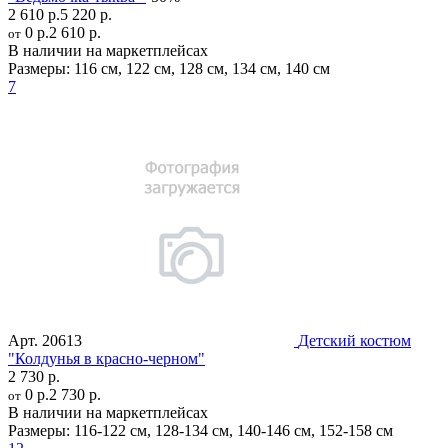
2 610 р.
5 220 р.
0 р.
2 610 р.
от
В наличии на маркетплейсах
Размеры:
116 см
,
122 см
,
128 см
,
134 см
,
140 см
7
Арт.
20613
Детский костюм
"Колдунья в красно-черном"
2 730 р.
0 р.
2 730 р.
от
В наличии на маркетплейсах
Размеры:
116-122 см
,
128-134 см
,
140-146 см
,
152-158 см