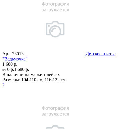
Арт.
23013
Детское платье
"Ведьмочка"
1 680 р.
0 р.
1 680 р.
от
В наличии на маркетплейсах
Размеры:
104-110 см
,
116-122 см
2