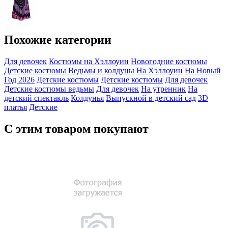
Похожие категории
Для девочек
Костюмы на Хэллоуин
Новогодние костюмы
Детские костюмы
Ведьмы и колдуны
На Хэллоуин
На Новый
Год 2026
Детские костюмы
Детские костюмы
Для девочек
Детские костюмы ведьмы
Для девочек
На утренник
На
детский спектакль
Колдунья
Выпускной в детский сад
3D
платья
Детские
С этим товаром покупают