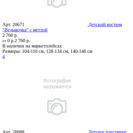
Арт.
20671
Детский костюм
"Ведьмочка" с метлой
2 760 р.
0 р.
2 760 р.
от
В наличии на маркетплейсах
Размеры:
104-110 см
,
128-134 см
,
140-146 см
4
Арт.
20688
Детское блестящее