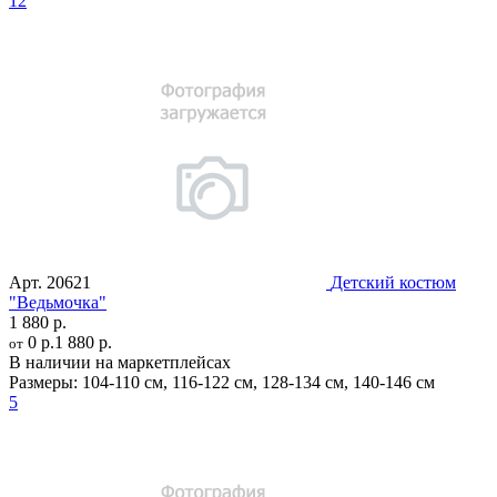
12
Арт.
20621
Детский костюм
"Ведьмочка"
1 880 р.
0 р.
1 880 р.
от
В наличии на маркетплейсах
Размеры:
104-110 см
,
116-122 см
,
128-134 см
,
140-146 см
5