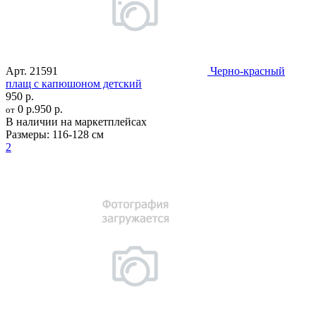
Арт.
21591
Черно-красный
плащ с капюшоном детский
950 р.
0 р.
950 р.
от
В наличии на маркетплейсах
Размеры:
116-128 см
2