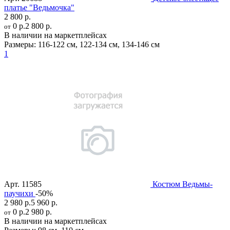
платье "Ведьмочка"
2 800 р.
0 р.
2 800 р.
от
В наличии на маркетплейсах
Размеры:
116-122 см
,
122-134 см
,
134-146 см
1
Арт.
11585
Костюм Ведьмы-
паучихи
-50%
2 980 р.
5 960 р.
0 р.
2 980 р.
от
В наличии на маркетплейсах