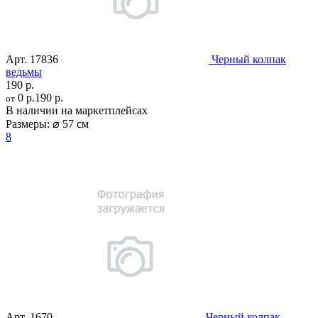
Арт.
17836
Черный колпак
ведьмы
190 р.
0 р.
190 р.
от
В наличии на маркетплейсах
Размеры:
⌀ 57 см
8
Арт.
1670
Черный колпак