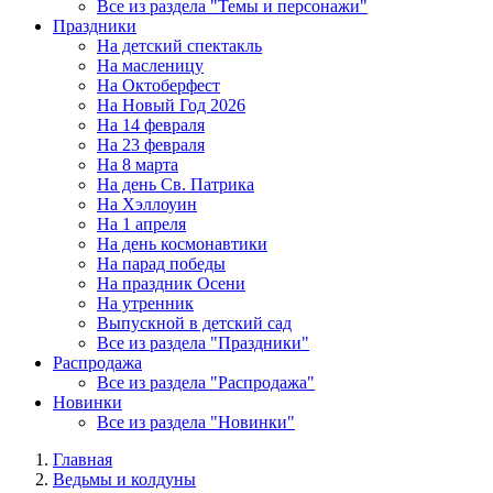
Все из раздела "Темы и персонажи"
Праздники
На детский спектакль
На масленицу
На Октоберфест
На Новый Год 2026
На 14 февраля
На 23 февраля
На 8 марта
На день Св. Патрика
На Хэллоуин
На 1 апреля
На день космонавтики
На парад победы
На праздник Осени
На утренник
Выпускной в детский сад
Все из раздела "Праздники"
Распродажа
Все из раздела "Распродажа"
Новинки
Все из раздела "Новинки"
Главная
Ведьмы и колдуны