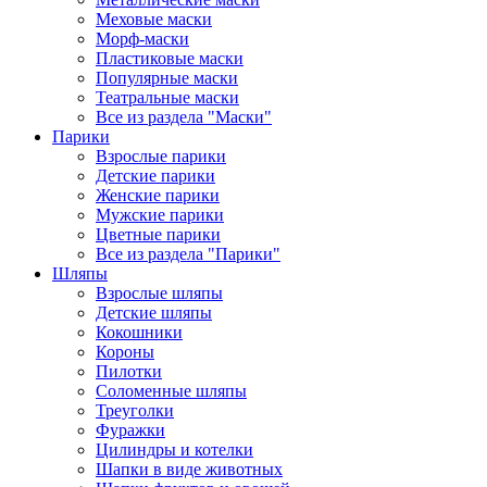
Меховые маски
Морф-маски
Пластиковые маски
Популярные маски
Театральные маски
Все из раздела "Маски"
Парики
Взрослые парики
Детские парики
Женские парики
Мужские парики
Цветные парики
Все из раздела "Парики"
Шляпы
Взрослые шляпы
Детские шляпы
Кокошники
Короны
Пилотки
Соломенные шляпы
Треуголки
Фуражки
Цилиндры и котелки
Шапки в виде животных