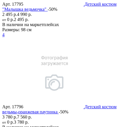
Арт.
17795
Детский костюм
"Малышка ведьмочка"
-50%
2 495 р.
4 990 р.
0 р.
2 495 р.
от
В наличии на маркетплейсах
Размеры:
98 см
4
Арт.
17796
Детский костюм
ведьмы-оранжевая паутинка
-50%
3 780 р.
7 560 р.
0 р.
3 780 р.
от