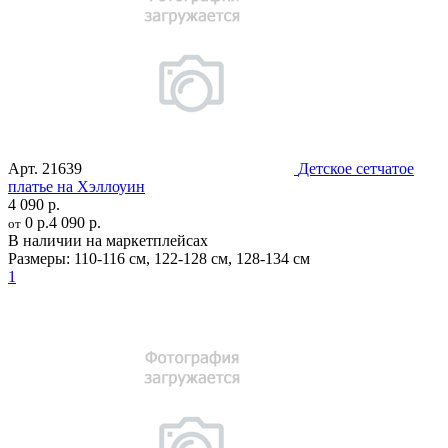
Арт.
21639
Детское сетчатое
платье на Хэллоуин
4 090 р.
0 р.
4 090 р.
от
В наличии на маркетплейсах
Размеры:
110-116 см
,
122-128 см
,
128-134 см
1