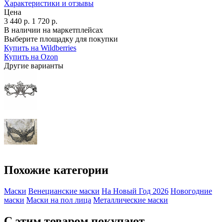
Характеристики и отзывы
Цена
3 440
р.
1 720
р.
В наличии на маркетплейсах
Выберите площадку для покупки
Купить на Wildberries
Купить на Ozon
Другие варианты
Похожие категории
Маски
Венецианские маски
На Новый Год 2026
Новогодние
маски
Маски на пол лица
Металлические маски
С этим товаром покупают