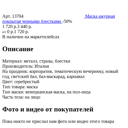
Арт.
13704
Маска ажурная
покрытая черными блестками
-50%
1 720 р.
3 440 р.
0 р.
1 720 р.
от
В наличии на маркетплейсах
Описание
Материал:
металл, стразы, блестки
Производитель:
Италия
На праздник:
корпоратив, тематическую вечеринку, новый
год, светский бал, бал-маскарад, карнавал
Цвет:
серебристый
Тип товара:
маска
Тип маски:
венецианская маска, на пол-лица
Часть тела:
на лицо
Фото и видео от покупателей
Пока никто не прислал нам фото или видео этого товара