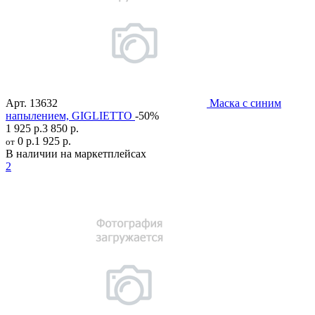
Арт.
13632
Маска с синим
напылением, GIGLIETTO
-50%
1 925 р.
3 850 р.
0 р.
1 925 р.
от
В наличии на маркетплейсах
2