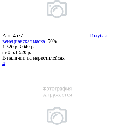
Арт.
4637
Голубая
венецианская маска
-50%
1 520 р.
3 040 р.
0 р.
1 520 р.
от
В наличии на маркетплейсах
4