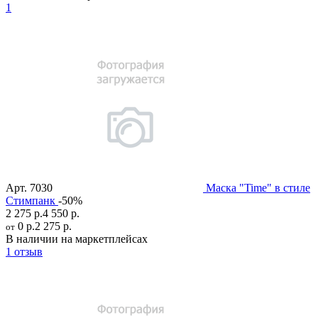
1
Арт.
7030
Маска "Time" в стиле
Стимпанк
-50%
2 275 р.
4 550 р.
0 р.
2 275 р.
от
В наличии на маркетплейсах
1 отзыв