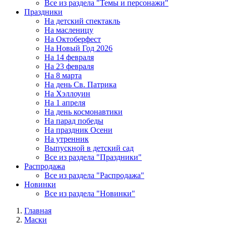
Все из раздела "Темы и персонажи"
Праздники
На детский спектакль
На масленицу
На Октоберфест
На Новый Год 2026
На 14 февраля
На 23 февраля
На 8 марта
На день Св. Патрика
На Хэллоуин
На 1 апреля
На день космонавтики
На парад победы
На праздник Осени
На утренник
Выпускной в детский сад
Все из раздела "Праздники"
Распродажа
Все из раздела "Распродажа"
Новинки
Все из раздела "Новинки"
Главная
Маски