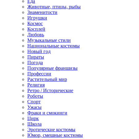
Еда
Животные, птицы, рыбы
Знаменитости
Игрушки
Космос
Косплей
Любовь
Музыкальные стили
Национальные костюмы
Новый год
Пираты
Погода
Популярные франшизы
Профессии
Растительный мир
Религия
Ретро / Исторические
Роботы
Спорт
Ужасы
Фраки и смокинги
Цирк
Школа
Эротические костюмы
Юмор, смешные костюмы