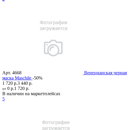
Арт.
4668
Венецианская черная
маска Maschile
-50%
1 720 р.
3 440 р.
0 р.
1 720 р.
от
В наличии на маркетплейсах
5