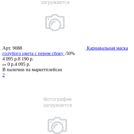
Арт.
9088
Карнавальная маска
голубого цвета с пером сбоку
-50%
4 095 р.
8 190 р.
0 р.
4 095 р.
от
В наличии на маркетплейсах
2