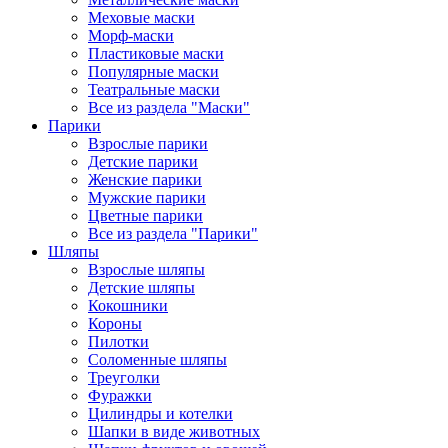
Меховые маски
Морф-маски
Пластиковые маски
Популярные маски
Театральные маски
Все из раздела "Маски"
Парики
Взрослые парики
Детские парики
Женские парики
Мужские парики
Цветные парики
Все из раздела "Парики"
Шляпы
Взрослые шляпы
Детские шляпы
Кокошники
Короны
Пилотки
Соломенные шляпы
Треуголки
Фуражки
Цилиндры и котелки
Шапки в виде животных