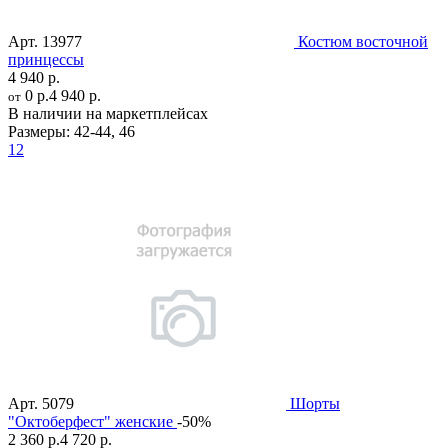
Арт.
13977
Костюм восточной
принцессы
4 940 р.
0 р.
4 940 р.
от
В наличии на маркетплейсах
Размеры:
42-44
,
46
12
Арт.
5079
Шорты
"Октоберфест" женские
-50%
2 360 р.
4 720 р.