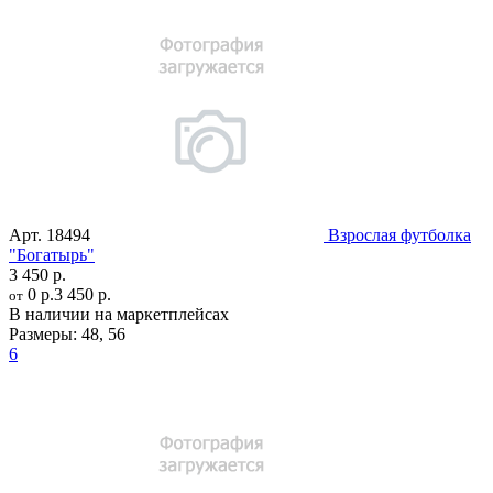
Арт.
18494
Взрослая футболка
"Богатырь"
3 450 р.
0 р.
3 450 р.
от
В наличии на маркетплейсах
Размеры:
48
,
56
6