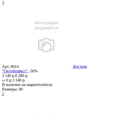
3
Арт.
8614
Костюм
"Октоберфест"
-50%
3 140 р.
6 280 р.
0 р.
3 140 р.
от
В наличии на маркетплейсах
Размеры:
40
2