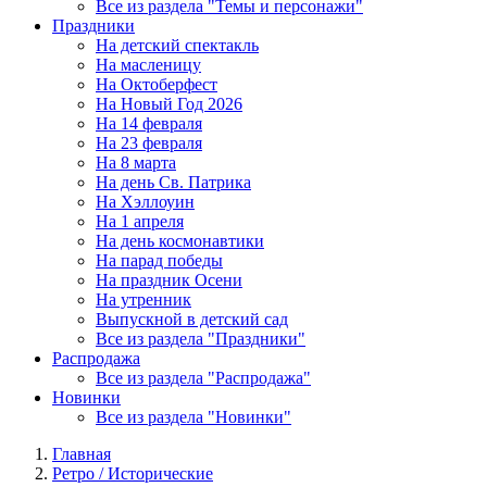
Все из раздела "Темы и персонажи"
Праздники
На детский спектакль
На масленицу
На Октоберфест
На Новый Год 2026
На 14 февраля
На 23 февраля
На 8 марта
На день Св. Патрика
На Хэллоуин
На 1 апреля
На день космонавтики
На парад победы
На праздник Осени
На утренник
Выпускной в детский сад
Все из раздела "Праздники"
Распродажа
Все из раздела "Распродажа"
Новинки
Все из раздела "Новинки"
Главная
Ретро / Исторические