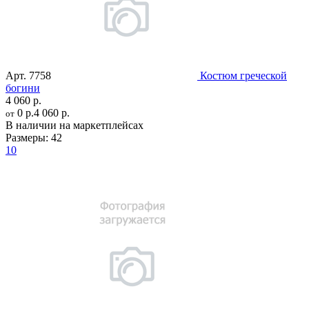
Арт.
7758
Костюм греческой
богини
4 060 р.
0 р.
4 060 р.
от
В наличии на маркетплейсах
Размеры:
42
10