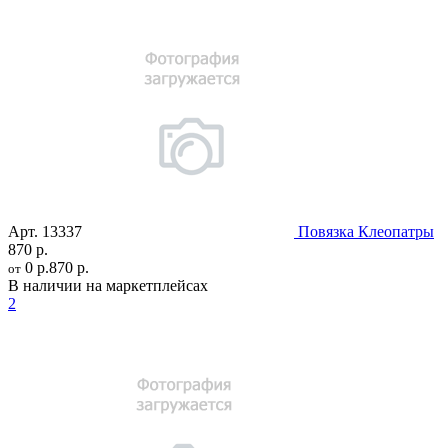
Арт.
13337
Повязка Клеопатры
870 р.
0 р.
870 р.
от
В наличии на маркетплейсах
2