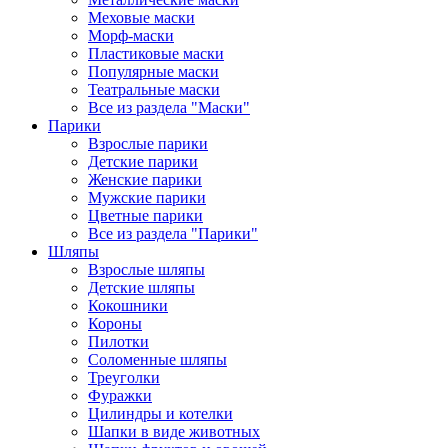
Меховые маски
Морф-маски
Пластиковые маски
Популярные маски
Театральные маски
Все из раздела "Маски"
Парики
Взрослые парики
Детские парики
Женские парики
Мужские парики
Цветные парики
Все из раздела "Парики"
Шляпы
Взрослые шляпы
Детские шляпы
Кокошники
Короны
Пилотки
Соломенные шляпы
Треуголки
Фуражки
Цилиндры и котелки
Шапки в виде животных