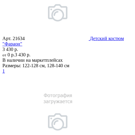
Арт.
21634
Детский костюм
"Фараон"
3 430 р.
0 р.
3 430 р.
от
В наличии на маркетплейсах
Размеры:
122-128 см
,
128-140 см
1