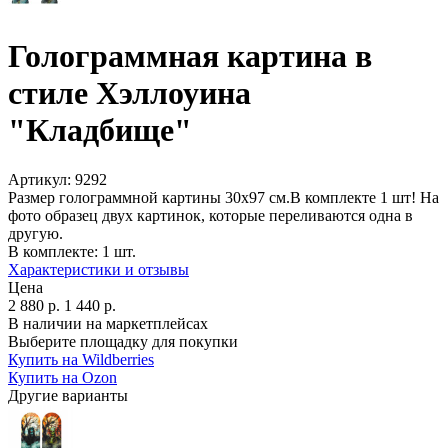
Голограммная картина в
стиле Хэллоуина
"Кладбище"
Артикул:
9292
Размер голограммной картины 30х97 см.В комплекте 1 шт! На
фото образец двух картинок, которые переливаются одна в
другую.
В комплекте:
1 шт.
Характеристики и отзывы
Цена
2 880
р.
1 440
р.
В наличии на маркетплейсах
Выберите площадку для покупки
Купить на Wildberries
Купить на Ozon
Другие варианты