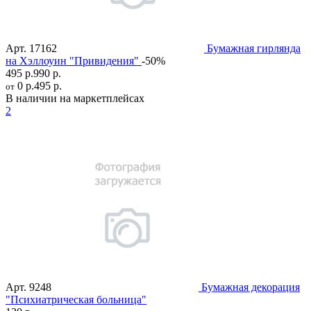
Арт.
17162
Бумажная гирлянда
на Хэллоуин "Привидения"
-50%
495 р.
990 р.
0 р.
495 р.
от
В наличии на маркетплейсах
2
Арт.
9248
Бумажная декорация
"Психиатрическая больница"