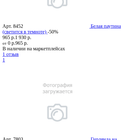
Арт.
8452
Белая паутина
(светится в темноте)
-50%
965 р.
1 930 р.
0 р.
965 р.
от
В наличии на маркетплейсах
1 отзыв
1
Арт.
7803
Гирлянда на