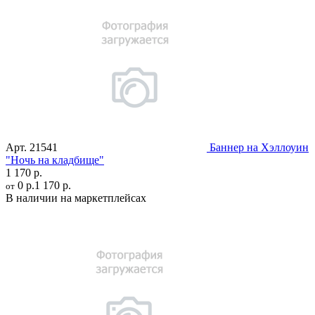
Арт.
21541
Баннер на Хэллоуин
"Ночь на кладбище"
1 170 р.
0 р.
1 170 р.
от
В наличии на маркетплейсах