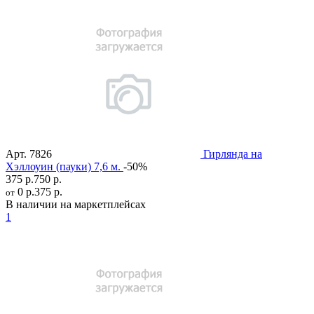
Арт.
7826
Гирлянда на
Хэллоуин (пауки) 7,6 м.
-50%
375 р.
750 р.
0 р.
375 р.
от
В наличии на маркетплейсах
1