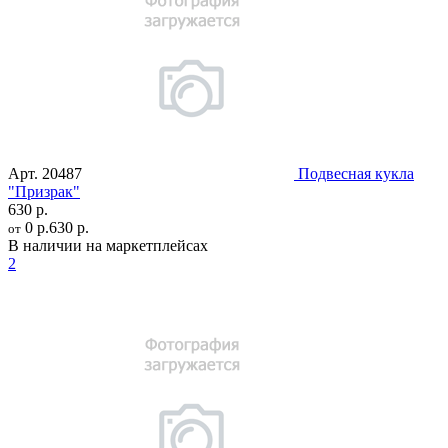
Арт.
20487
Подвесная кукла
"Призрак"
630 р.
0 р.
630 р.
от
В наличии на маркетплейсах
2