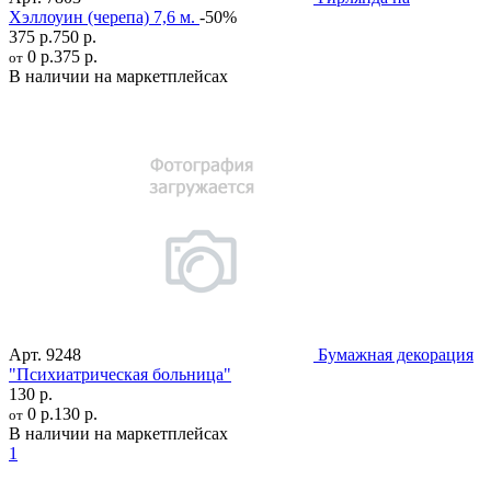
Хэллоуин (черепа) 7,6 м.
-50%
375 р.
750 р.
0 р.
375 р.
от
В наличии на маркетплейсах
Арт.
9248
Бумажная декорация
"Психиатрическая больница"
130 р.
0 р.
130 р.
от
В наличии на маркетплейсах
1