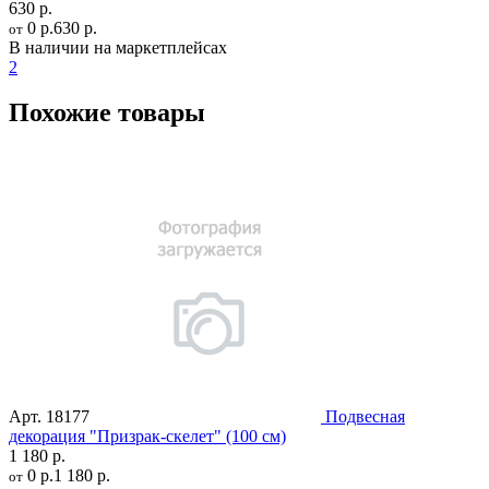
630 р.
0 р.
630 р.
от
В наличии на маркетплейсах
2
Похожие товары
Арт.
18177
Подвесная
декорация "Призрак-скелет" (100 см)
1 180 р.
0 р.
1 180 р.
от