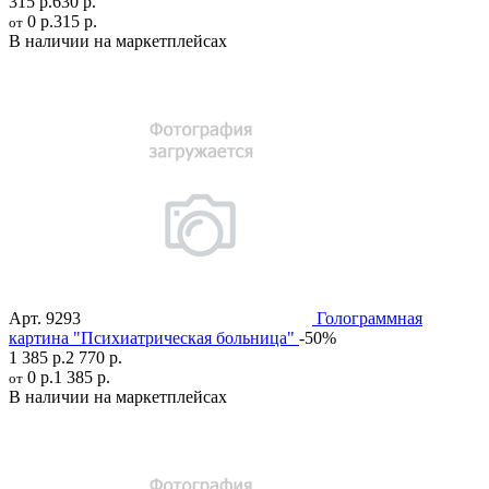
315 р.
630 р.
0 р.
315 р.
от
В наличии на маркетплейсах
Арт.
9293
Голограммная
картина "Психиатрическая больница"
-50%
1 385 р.
2 770 р.
0 р.
1 385 р.
от
В наличии на маркетплейсах