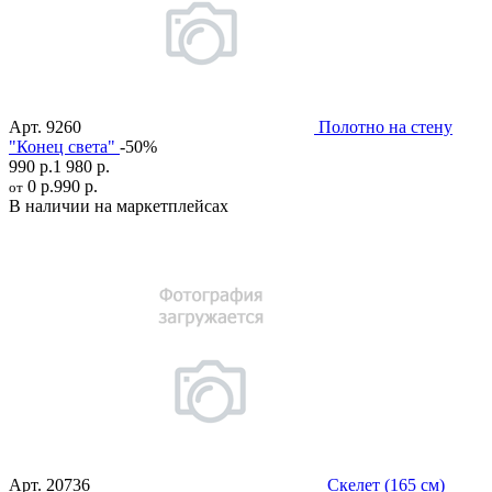
Арт.
9260
Полотно на стену
"Конец света"
-50%
990 р.
1 980 р.
0 р.
990 р.
от
В наличии на маркетплейсах
Арт.
20736
Скелет (165 см)