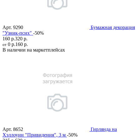
Арт.
9290
Бумажная декорация
"Узник-псих"
-50%
160 р.
320 р.
0 р.
160 р.
от
В наличии на маркетплейсах
Арт.
8652
Гирлянда на
Хэллоуин "Привидения", 3 м
-50%