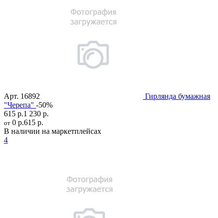
Арт.
16892
Гирлянда бумажная
"Черепа"
-50%
615 р.
1 230 р.
0 р.
615 р.
от
В наличии на маркетплейсах
4