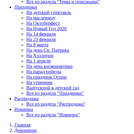
Все из раздела "Темы и персонажи"
Праздники
На детский спектакль
На масленицу
На Октоберфест
На Новый Год 2026
На 14 февраля
На 23 февраля
На 8 марта
На день Св. Патрика
На Хэллоуин
На 1 апреля
На день космонавтики
На парад победы
На праздник Осени
На утренник
Выпускной в детский сад
Все из раздела "Праздники"
Распродажа
Все из раздела "Распродажа"
Новинки
Все из раздела "Новинки"
Главная
Декорации