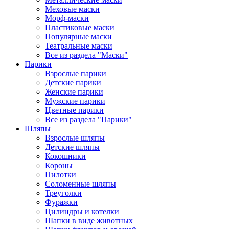
Меховые маски
Морф-маски
Пластиковые маски
Популярные маски
Театральные маски
Все из раздела "Маски"
Парики
Взрослые парики
Детские парики
Женские парики
Мужские парики
Цветные парики
Все из раздела "Парики"
Шляпы
Взрослые шляпы
Детские шляпы
Кокошники
Короны
Пилотки
Соломенные шляпы
Треуголки
Фуражки
Цилиндры и котелки
Шапки в виде животных