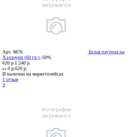
Арт.
9876
Белая паутина на
Хэллоуин (60 гр.)
-50%
620 р.
1 240 р.
0 р.
620 р.
от
В наличии на маркетплейсах
1 отзыв
3